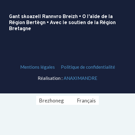
Gant skoazell Rannvro Breizh • O l’aïde de la
Région Bertègn • Avec le soutien de la Région
Bretagne
Mentions légales
Politique de confidentialité
Réalisation :
ANAXIMANDRE
Brezhoneg
Français