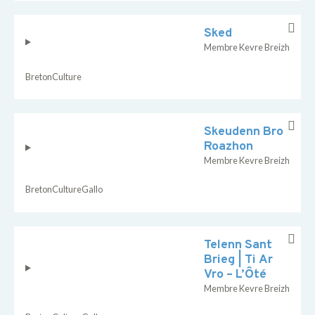
Sked
Membre Kevre Breizh
Breton
Culture
Skeudenn Bro
Roazhon
Membre Kevre Breizh
Breton
Culture
Gallo
Telenn Sant
Brieg | Ti Ar
Vro – L’Ôté
Membre Kevre Breizh