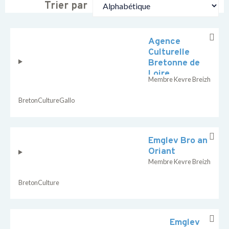
Trier par
Agence
Culturelle
Bretonne de
Loire
Membre Kevre Breizh
Atlantique
Breton
Culture
Gallo
Emglev Bro an
Oriant
Membre Kevre Breizh
Breton
Culture
Emglev