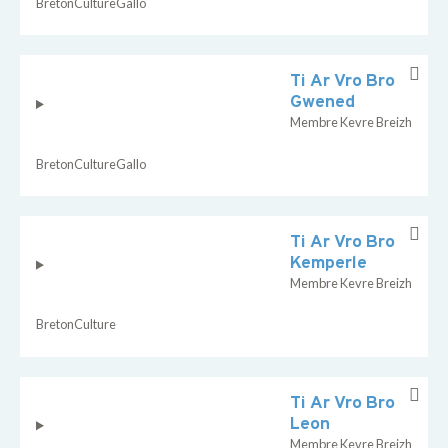
Breton
Culture
Gallo
Ti Ar Vro Bro
Gwened
Membre Kevre Breizh
Breton
Culture
Gallo
Ti Ar Vro Bro
Kemperle
Membre Kevre Breizh
Breton
Culture
Ti Ar Vro Bro
Leon
Membre Kevre Breizh