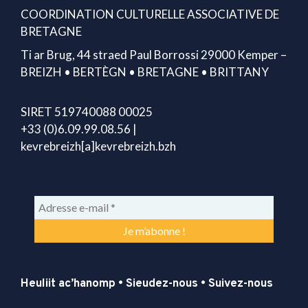
COORDINATION CULTURELLE ASSOCIATIVE DE
BRETAGNE
Ti ar Brug, 44 straed Paul Borrossi 29000 Kemper –
BREIZH • BERTÈGN • BRETAGNE • BRITTANY
SIRET 519740088 00025
+33 (0)6.09.99.08.56 |
kevrebreizh[a]kevrebreizh.bzh
Heuliit ac’hanomp • Sieudez-nous • Suivez-nous