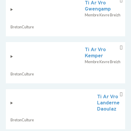
Ti Ar Vro
Gwengamp
Membre Kevre Breizh
Breton
Culture
Ti Ar Vro
Kemper
Membre Kevre Breizh
Breton
Culture
Ti Ar Vro
Landerne
Daoulaz
Breton
Culture