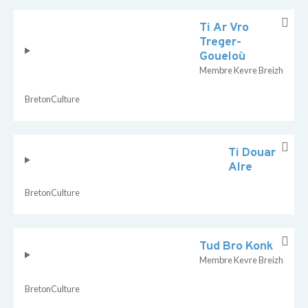
Ti Ar Vro
Treger-
Goueloù
Membre Kevre Breizh
Breton
Culture
Ti Douar
Alre
Breton
Culture
Tud Bro Konk
Membre Kevre Breizh
Breton
Culture