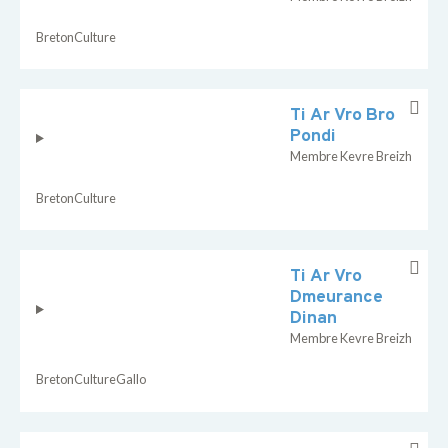
Breton
Culture
Ti Ar Vro Bro
Pondi
Membre Kevre Breizh
Breton
Culture
Ti Ar Vro
Dmeurance
Dinan
Membre Kevre Breizh
Breton
Culture
Gallo