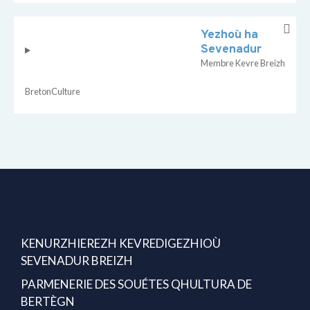
Yezhoù ha
Sevenadur
Membre Kevre Breizh
Breton
Culture
KENURZHIEREZH KEVREDIGEZHIOÙ
SEVENADUR BREIZH
PARMENERIE DES SOUÉTES QHULTURA DE
BERTÈGN